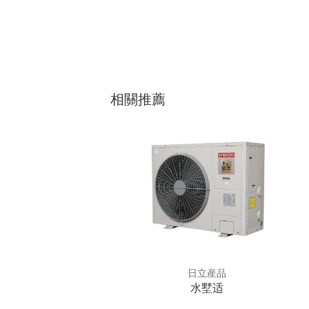
相關推薦
日立産品
日立産品
5A0066
水墅适