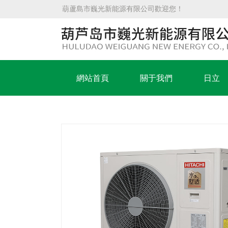
葫蘆島市巍光新能源有限公司
歡迎您！
網站首頁
關于我們
日立