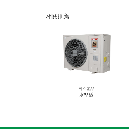
相關推薦
日立産品
日立産品
5A0066
水墅适