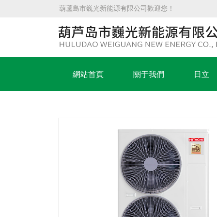
葫蘆島市巍光新能源有限公司
歡迎您！
網站首頁
關于我們
日立