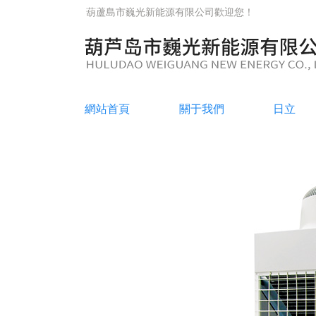
葫蘆島市巍光新能源有限公司
歡迎您！
網站首頁
關于我們
日立